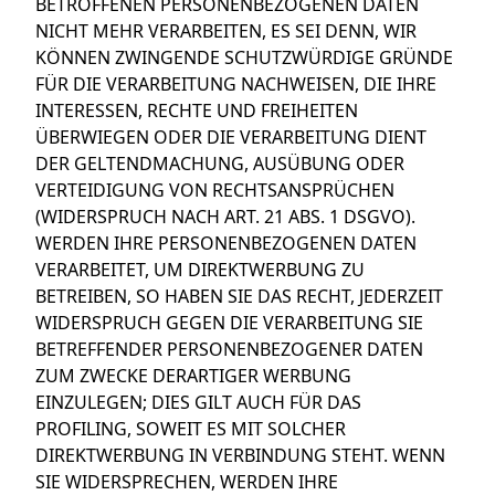
BETROFFENEN PERSONENBEZOGENEN DATEN
NICHT MEHR VERARBEITEN, ES SEI DENN, WIR
KÖNNEN ZWINGENDE SCHUTZWÜRDIGE GRÜNDE
FÜR DIE VERARBEITUNG NACHWEISEN, DIE IHRE
INTERESSEN, RECHTE UND FREIHEITEN
ÜBERWIEGEN ODER DIE VERARBEITUNG DIENT
DER GELTENDMACHUNG, AUSÜBUNG ODER
VERTEIDIGUNG VON RECHTSANSPRÜCHEN
(WIDERSPRUCH NACH ART. 21 ABS. 1 DSGVO).
WERDEN IHRE PERSONENBEZOGENEN DATEN
VERARBEITET, UM DIREKTWERBUNG ZU
BETREIBEN, SO HABEN SIE DAS RECHT, JEDERZEIT
WIDERSPRUCH GEGEN DIE VERARBEITUNG SIE
BETREFFENDER PERSONENBEZOGENER DATEN
ZUM ZWECKE DERARTIGER WERBUNG
EINZULEGEN; DIES GILT AUCH FÜR DAS
PROFILING, SOWEIT ES MIT SOLCHER
DIREKTWERBUNG IN VERBINDUNG STEHT. WENN
SIE WIDERSPRECHEN, WERDEN IHRE