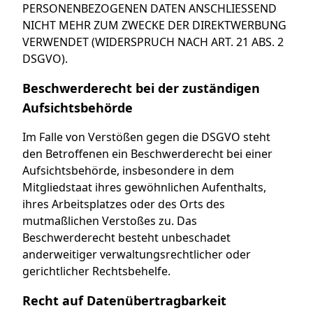
PERSONENBEZOGENEN DATEN ANSCHLIESSEND
NICHT MEHR ZUM ZWECKE DER DIREKTWERBUNG
VERWENDET (WIDERSPRUCH NACH ART. 21 ABS. 2
DSGVO).
Beschwerde­recht bei der zuständigen
Aufsichts­behörde
Im Falle von Verstößen gegen die DSGVO steht
den Betroffenen ein Beschwerderecht bei einer
Aufsichtsbehörde, insbesondere in dem
Mitgliedstaat ihres gewöhnlichen Aufenthalts,
ihres Arbeitsplatzes oder des Orts des
mutmaßlichen Verstoßes zu. Das
Beschwerderecht besteht unbeschadet
anderweitiger verwaltungsrechtlicher oder
gerichtlicher Rechtsbehelfe.
Recht auf Daten­übertrag­barkeit