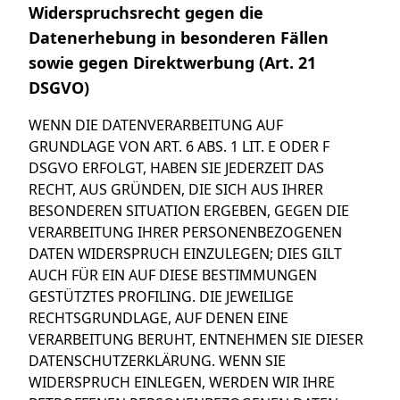
Widerspruchsrecht gegen die
Datenerhebung in besonderen Fällen
sowie gegen Direktwerbung (Art. 21
DSGVO)
WENN DIE DATENVERARBEITUNG AUF
GRUNDLAGE VON ART. 6 ABS. 1 LIT. E ODER F
DSGVO ERFOLGT, HABEN SIE JEDERZEIT DAS
RECHT, AUS GRÜNDEN, DIE SICH AUS IHRER
BESONDEREN SITUATION ERGEBEN, GEGEN DIE
VERARBEITUNG IHRER PERSONENBEZOGENEN
DATEN WIDERSPRUCH EINZULEGEN; DIES GILT
AUCH FÜR EIN AUF DIESE BESTIMMUNGEN
GESTÜTZTES PROFILING. DIE JEWEILIGE
RECHTSGRUNDLAGE, AUF DENEN EINE
VERARBEITUNG BERUHT, ENTNEHMEN SIE DIESER
DATENSCHUTZERKLÄRUNG. WENN SIE
WIDERSPRUCH EINLEGEN, WERDEN WIR IHRE